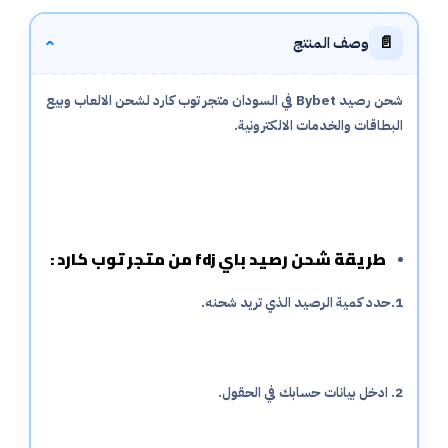
📄
وصف المنتج
‹
شحن رصيد Bybet في السودان متجر توب كارد لشحن الالعاب وبيع
البطاقات والخدمات الالكترونية.
طريقة شحن رصيد باي fdj من متجر توب كارد :
1.حدد كمية الرصيد الذي تريد شحنه.
2. ادخل بيانات حسابك في الحقول.