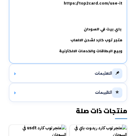
https://top2card.com/use-it
باي بيت في السودان
متجر توب كارد لشحن الالعاب
وبيع البطاقات والخدمات الالكترنية
‹
📌
التعليمات
‹
⭐
التقييمات
منتجات ذات صلة
UT