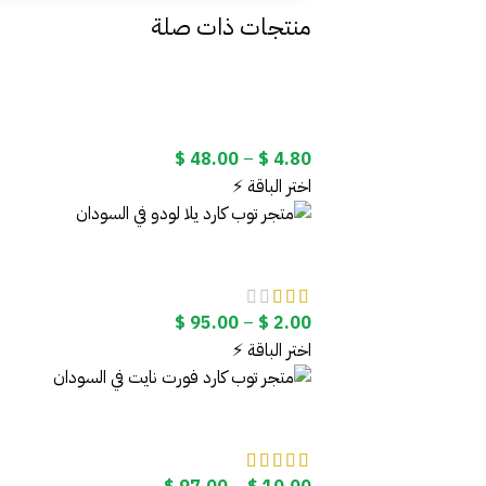
منتجات ذات صلة
نطاق
$
48.00
–
$
4.80
السعر:
اختر الباقة ⚡
من
خلال
نطاق
$
95.00
–
$
2.00
السعر:
اختر الباقة ⚡
من
خلال
نطاق