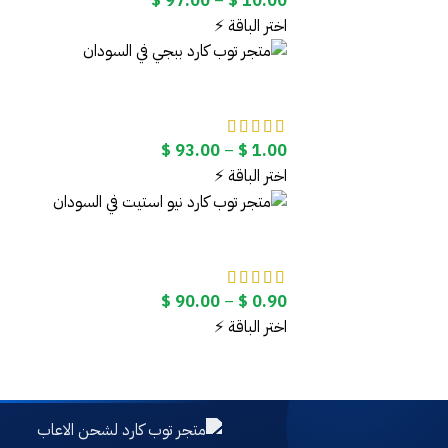
$
97.00
–
$
10.00
السعر:
اختر الباقة ⚡
من
خلال
نطاق
$
93.00
–
$
1.00
السعر:
اختر الباقة ⚡
من
خلال
نطاق
$
90.00
–
$
0.90
السعر:
اختر الباقة ⚡
من
خلال