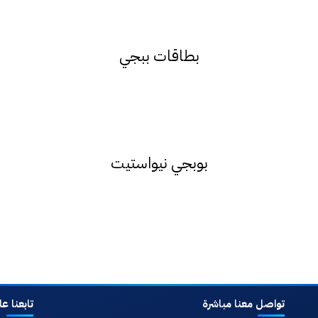
بطاقات ببجي
بوبجي نيواستيت
تواصل معنا مباشرة
تابعنا ع