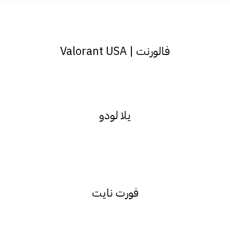
فالورنت | Valorant USA
يلا لودو
فورت نايت