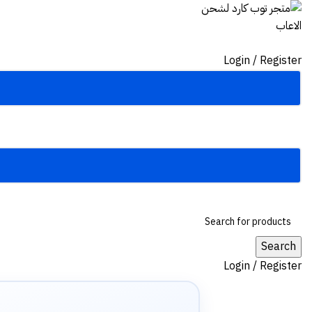
Login / Register
Search
Login / Register
Sold out