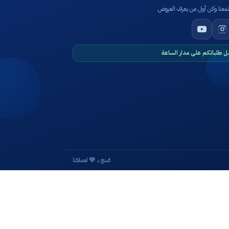
عنا وكن أول من يعرف العروض
ل طلباتكم على مدار الساعة
💙
صُنع بـ
لعملائنا