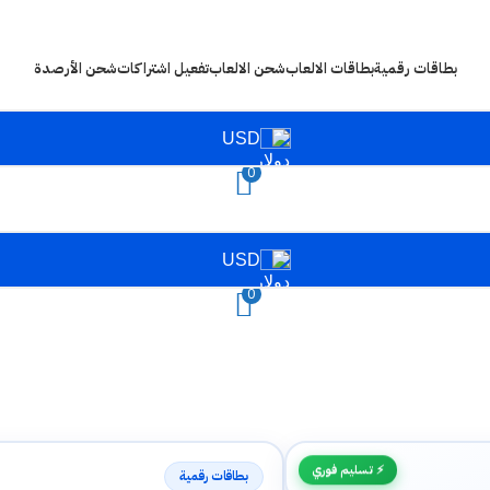
بطاقات رقمية
بطاقات الالعاب
شحن الالعاب
تفعيل اشتراكات
شحن الأرصدة
USD
0
USD
0
⚡ تسليم فوري
بطاقات رقمية