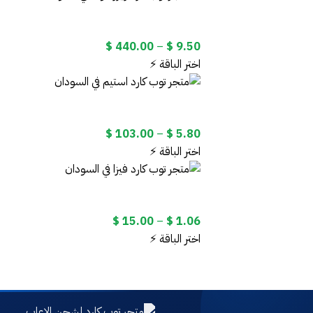
خلال
نطاق
$
440.00
–
$
9.50
السعر:
اختر الباقة ⚡
من
خلال
نطاق
$
103.00
–
$
5.80
السعر:
اختر الباقة ⚡
من
خلال
نطاق
$
15.00
–
$
1.06
السعر:
اختر الباقة ⚡
من
خلال