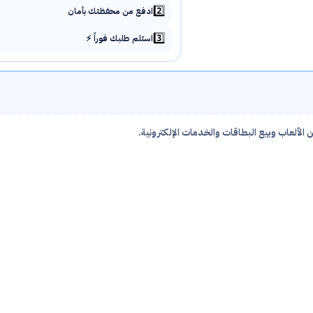
2️⃣
ادفع من محفظتك بأمان
3️⃣
استلم طلبك فوراً ⚡
 الألعاب وبيع البطاقات والخدمات الإلكترونية.