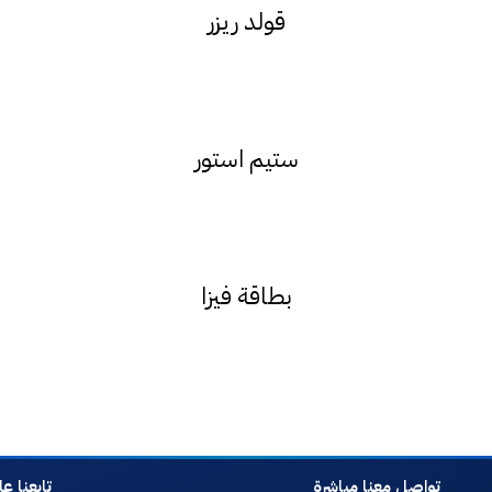
قولد ريزر
ستيم استور
بطاقة فيزا
تواصل معنا مباشرة
تابعنا ع