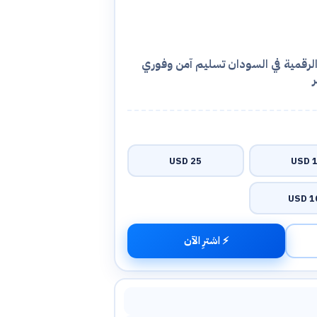
الرقمية في السودان تسليم آمن وفوري
25 USD
10
100
⚡ اشترِ الآن