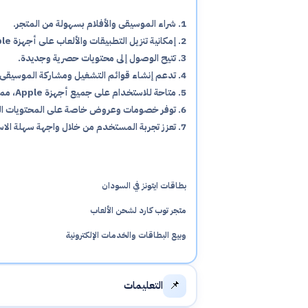
1. شراء الموسيقى والأفلام بسهولة من المتجر.
2. إمكانية تنزيل التطبيقات والألعاب على أجهزة Apple.
3. تتيح الوصول إلى محتويات حصرية وجديدة.
4. تدعم إنشاء قوائم التشغيل ومشاركة الموسيقى.
5. متاحة للاستخدام على جميع أجهزة Apple، مما يزيد من المرونة.
6. توفر خصومات وعروض خاصة على المحتويات الرقمية.
7. تعزز تجربة المستخدم من خلال واجهة سهلة الاستخدام.
بطاقات ايتونز في السودان
متجر توب كارد لشحن الألعاب
وبيع البطاقات والخدمات الإلكترونية
📌
التعليمات